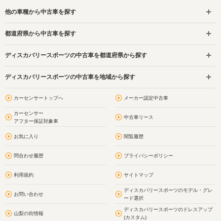
他の車種から中古車を探す
都道府県から中古車を探す
ディスカバリースポーツの中古車を都道府県から探す
ディスカバリースポーツの中古車を地域から探す
カーセンサートップへ
メーカー認定中古車
カーセンサー
中古車リース
アフター保証対象車
お気に入り
閲覧履歴
問合わせ履歴
プライバシーポリシー
利用規約
サイトマップ
ディスカバリースポーツのモデル・グレ
お問い合わせ
ード選択
ディスカバリースポーツのドレスアップ
山梨の街情報
(カスタム)