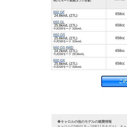
WLTCモード燃費(タンク容量)
660 GF
658cc
24.8km/L (27L)
660 GL
658cc
25.8km/L (27L)
※JC08モード 32km/L
660 GS
658cc
25.8km/L (27L)
※JC08モード 32km/L
660 GS 4WD
658cc
24.2km/L (27L)
※JC08モード 29.6km/L
660 GX
658cc
25.8km/L (27L)
※JC08モード 32km/L
こ
◆キャロルの他のモデルの燃費情報
キャロル(15年01月～18年11月モデル)
キャ