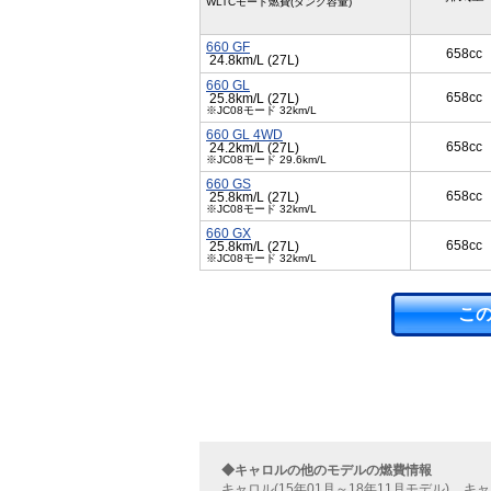
WLTCモード燃費(タンク容量)
660 GF
658cc
24.8km/L (27L)
660 GL
658cc
25.8km/L (27L)
※JC08モード 32km/L
660 GL 4WD
658cc
24.2km/L (27L)
※JC08モード 29.6km/L
660 GS
658cc
25.8km/L (27L)
※JC08モード 32km/L
660 GX
658cc
25.8km/L (27L)
※JC08モード 32km/L
こ
◆キャロルの他のモデルの燃費情報
キャロル(15年01月～18年11月モデル)
キャ