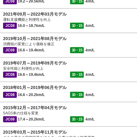
JC08
19.2～20.5km/L
10・15
-km/L
2021年09月～2022年03月モデル
運転支援機能と利便性を向上
JC08
16.0～18.7km/L
10・15
-km/L
2019年10月～2021年08月モデル
消費税の変更により価格を修正
JC08
16.6～19.4km/L
10・15
-km/L
2019年07月～2019年09月モデル
安全性能と利便性が向上
JC08
16.6～19.4km/L
10・15
-km/L
2018年01月～2019年06月モデル
JC08
16.6～20.2km/L
10・15
-km/L
2015年12月～2017年04月モデル
5AGS車の仕様を変更
JC08
17.4～20.2km/L
10・15
-km/L
2015年03月～2015年11月モデル