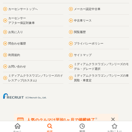
カーセンサートップへ
メーカー認定中古車
カーセンサー
中古車リース
アフター保証対象車
お気に入り
閲覧履歴
問合わせ履歴
プライバシーポリシー
利用規約
サイトマップ
ミディアムクラスワゴン／Tシリーズのモ
お問い合わせ
デル・グレード選択
ミディアムクラスワゴン／Tシリーズのド
ミディアムクラスワゴン／Tシリーズの車
レスアップ(カスタム)
買取・車査定
※
人気のクルマは平均1ヶ月で掲載終了
在庫が無くなる前にお問い合わせください
ホーム
検索
履歴
お気に入り