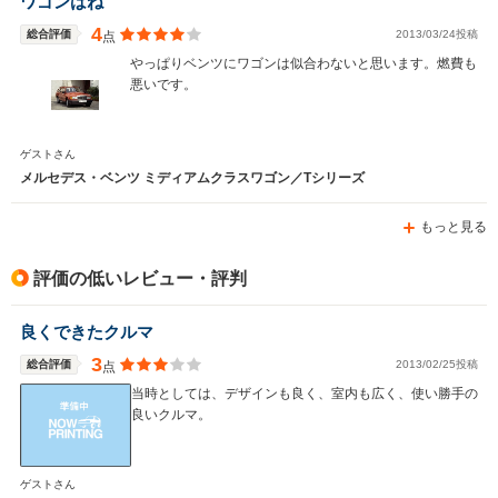
ワゴンはね
4
総合評価
2013/03/24投稿
点
やっぱりベンツにワゴンは似合わないと思います。燃費も
悪いです。
ゲストさん
メルセデス・ベンツ ミディアムクラスワゴン／Tシリーズ
もっと見る
評価の低いレビュー・評判
良くできたクルマ
3
総合評価
2013/02/25投稿
点
当時としては、デザインも良く、室内も広く、使い勝手の
良いクルマ。
ゲストさん