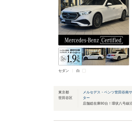
セダン
白
東京都
メルセデス・ベンツ世田谷南
世田谷区
ター