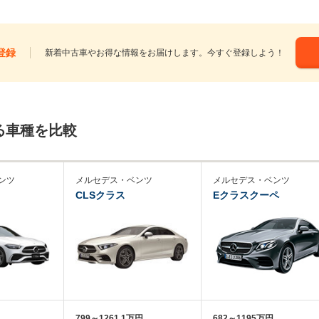
登録
新着中古車やお得な情報をお届けします。今すぐ登録しよう！
る車種を比較
ンツ
メルセデス・ベンツ
メルセデス・ベンツ
CLSクラス
Eクラスクーペ
799～1261.1万円
682～1195万円