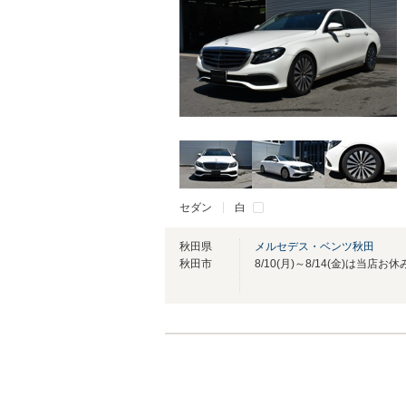
セダン
白
秋田県
メルセデス・ベンツ秋田
秋田市