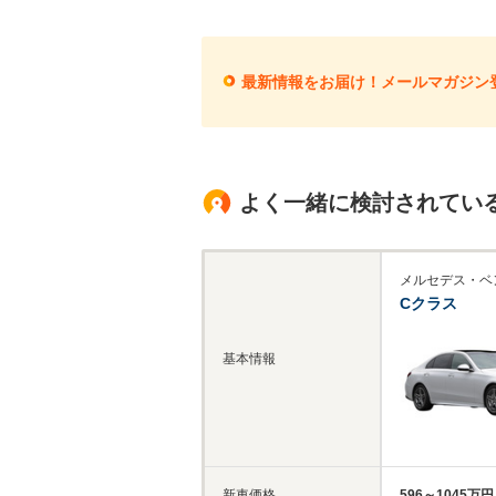
最新情報をお届け！メールマガジン
よく一緒に検討されてい
メルセデス・ベ
Cクラス
基本情報
新車価格
596～1045万円