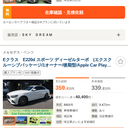
住所
埼玉県川口市
無
在庫確認・見積依頼
料
カーセンサーアフター保証がAプランに付いています
販売店：
ＳＫＹ ＤＲＥＡＭ
メルセデス・ベンツ
Eクラス E220d スポーツ ディーゼルターボ (エクスク
ルーシブパッケージ/1オーナー/後期型/Apple Car Play対
応純正ナビ/フルセグTV/USB/Bトゥース/全方位カメラ/レ
購入プラン付
360°画像付
ザーシート/FRシートヒーター/Pシート/純正エア
ロ/AMG19インチAW/パワートランク/LEDライト)
支払総額
本体価格
359.
339.
8
8
万円
万円
40,400
通常ローン
月々
円
年式
2021
年
走行
3.4
万km
車検
車検整備付
修復
あり
保証
保証無
整備
法定整備付
住所
埼玉県さいたま市岩槻区