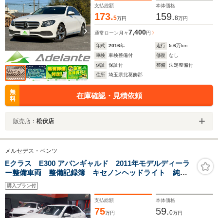
ン・スマートキー・プッシュスタート
支払総額
本体価格
173.
159.
5
8
万円
万円
7,400
通常ローン
月々
円
年式
2016
年
走行
5.6
万km
車検
車検整備付
修復
なし
保証
保証付
整備
法定整備付
住所
埼玉県北葛飾郡
無
在庫確認・見積依頼
料
販売店：
松伏店
メルセデス・ベンツ
Eクラス E300 アバンギャルド 2011年モデルディーラ
ー整備車両 整備記録簿 キセノンヘッドライト 純正
17インチ 黒革シート クルーズコントロール 純正
購入プラン付
HDDナビ地デジBカメラ CD録音DVD再生ブルートゥー
ス ETC キーレスゴー
支払総額
本体価格
75
59.
0
万円
万円