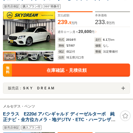
ノラミックスライディングルーフ/本革シート/LEDライト/
販売店保証
購入プラン付
360°画像付
電動リアゲート/ナビ地デジ/全方位カメラ/Appleカープレ
イ/Androidオート/6か月保証付き
支払総額
本体価格
239.
233.
9
9
万円
万円
20,600
通常ローン
月々
円
年式
2016
年
走行
6.1
万km
車検
'27/07
修復
なし
保証
保証付
整備
法定整備付
住所
埼玉県川口市
無
在庫確認・見積依頼
料
販売店：
ＳＫＹ ＤＲＥＡＭ
メルセデス・ベンツ
Eクラス E220d アバンギャルド ディーゼルターボ 純
正ナビ・全方位カメラ・地デジTV・ETC・ハーフレザー
シート・LEDヘッドライト・シートヒーター・パワーシ
販売店保証
購入プラン付
ート・17インチアルミホイール・ステアリングリモコ