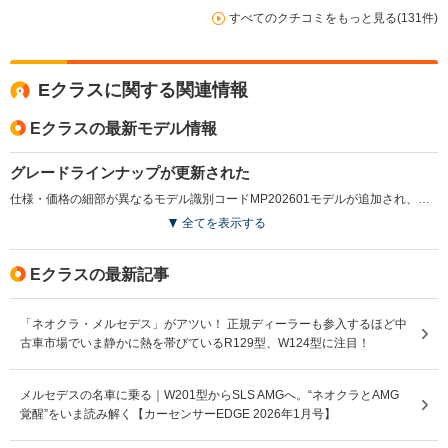
すべてのクチコミをもっと見る(131件)
Eクラスに関する関連情報
Eクラスの最新モデル情報
グレードラインナップが更新された
仕様・価格の細部が異なるモデル識別コードMP202601モデルが追加され、オプションパッケージにステアリングヒーターを追加設定している。（2025.10）
全てを表示する
Eクラスの最新記事
「ネオクラ・メルセデス」がアツい！ 正規ディーラーも参入するほど中
古車市場でいま静かに熱を帯びているR129型、W124型に注目！
メルセデスの名車に乗る｜W201型からSLS AMGへ。“ネオクラとAMG
覚醒”をいま読み解く【カーセンサーEDGE 2026年1月号】