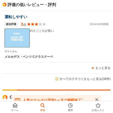
評価の低いレビュー・評判
運転しやすい
3
総合評価
2014/10/28投稿
点
のりごこちが良い
ゲストさん
メルセデス・ベンツ Cクラスクーペ
もっと見る
すべてのクチコミをもっと見る(38件)
Cクラスクーペに関する関連情報
※
人気のクルマは平均1ヶ月で掲載終了
在庫が無くなる前にお問い合わせください
この車種の最新モデル情報
ホーム
検索
履歴
お気に入り