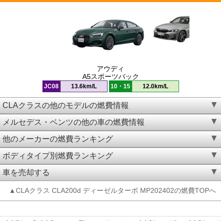
アウディ
A5スポーツバック
JC08
13.6km/L
10・15
12.0km/L
CLAクラスの他のモデルの燃費情報
メルセデス・ベンツの他の車の燃費情報
他のメーカーの燃費ランキング
ボディタイプ別燃費ランキング
車を売却する
▲CLAクラス CLA200d ディーゼルターボ MP202402の燃費TOPへ