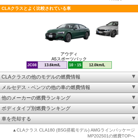
CLAクラスとよく比較されている車
アウディ
A5スポーツバック
JC08
13.6km/L
10・15
12.0km/L
CLAクラスの他のモデルの燃費情報
メルセデス・ベンツの他の車の燃費情報
他のメーカーの燃費ランキング
ボディタイプ別燃費ランキング
車を売却する
▲CLAクラス CLA180 (BSG搭載モデル) AMGラインパッケージ
MP202501の燃費TOPへ