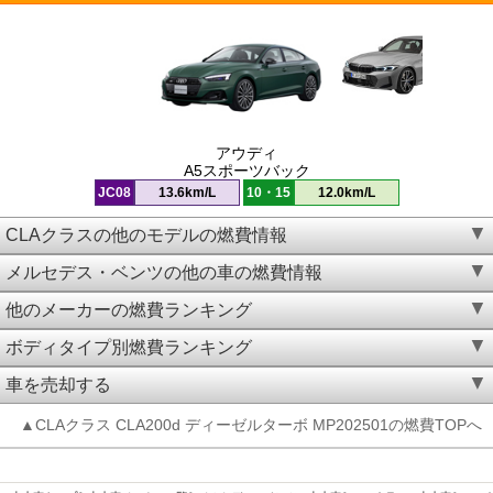
アウディ
A5スポーツバック
JC08
13.6km/L
10・15
12.0km/L
CLAクラスの他のモデルの燃費情報
メルセデス・ベンツの他の車の燃費情報
他のメーカーの燃費ランキング
ボディタイプ別燃費ランキング
車を売却する
▲CLAクラス CLA200d ディーゼルターボ MP202501の燃費TOPへ