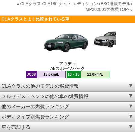
▲CLAクラス CLA180 ナイト エディション (BSG搭載モデル)
MP202501の燃費TOPへ
CLAクラスとよく比較されている車
アウディ
A5スポーツバック
JC08
13.6km/L
10・15
12.0km/L
CLAクラスの他のモデルの燃費情報
メルセデス・ベンツの他の車の燃費情報
他のメーカーの燃費ランキング
ボディタイプ別燃費ランキング
車を売却する