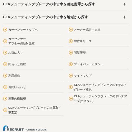
CLAシューティングブレークの中古車を都道府県から探す
CLAシューティングブレークの中古車を地域から探す
カーセンサートップへ
メーカー認定中古車
カーセンサー
中古車リース
アフター保証対象車
お気に入り
閲覧履歴
問合わせ履歴
プライバシーポリシー
利用規約
サイトマップ
CLAシューティングブレークのモデル・
お問い合わせ
グレード選択
CLAシューティングブレークのドレスア
三重の街情報
ップ(カスタム)
CLAシューティングブレークの車買取・
車査定