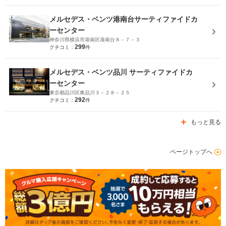
メルセデス・ベンツ港南台サーティファイドカ
ーセンター
神奈川県横浜市港南区港南台８－７－３
299
クチコミ：
件
メルセデス・ベンツ品川 サーティファイドカ
ーセンター
東京都品川区東品川３－２８－２５
292
クチコミ：
件
もっと見る
ページトップへ