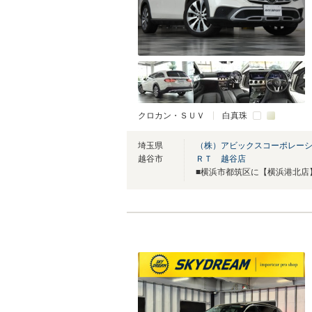
クロカン・ＳＵＶ
白真珠
埼玉県
（株）アビックスコーポレーシ
越谷市
ＲＴ 越谷店