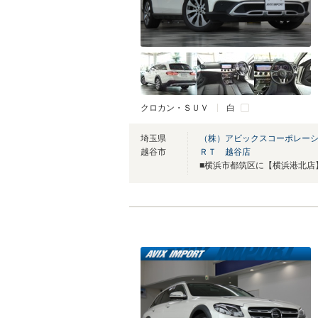
クロカン・ＳＵＶ
白
埼玉県
（株）アビックスコーポレーシ
越谷市
ＲＴ 越谷店