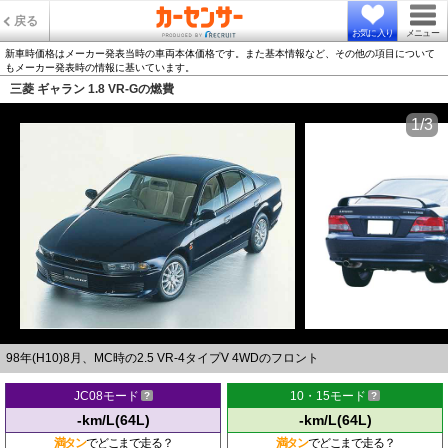
戻る
お気に入り
メニュー
新車時価格はメーカー発表当時の車両本体価格です。また基本情報など、その他の項目について
もメーカー発表時の情報に基いています。
三菱 ギャラン 1.8 VR-Gの燃費
1/3
98年(H10)8月、MC時の2.5 VR-4タイプV 4WDのフロント
JC08モード
10・15モード
-km/L(64L)
-km/L(64L)
満タン
でどこまで走る？
満タン
でどこまで走る？