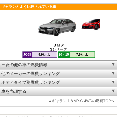
ギャランとよく比較されている車
ＢＭＷ
3シリーズ
JC08
9.9km/L
10・15
7.9km/L
三菱の他の車の燃費情報
他のメーカーの燃費ランキング
ボディタイプ別燃費ランキング
車を売却する
▲ギャラン 1.8 VR-G 4WDの燃費TOPへ