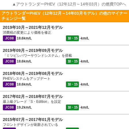
▲アウトランダーPHEV（12年12月～14年03月）の燃費TOPへ
アウトランダーPHEV（12年12月～14年03月モデル）の他のマイナー
チェンジ一覧
2019年10月～2021年12月モデル
消費税の変更により価格を修正
JC08
18.6km/L
10・15
-km/L
2019年09月～2019年09月モデル
「ミツビシパワーサウンドシステム」を搭載
JC08
18.6km/L
10・15
-km/L
2018年08月～2019年08月モデル
PHEVシステムをアップデート
JC08
18.6km/L
10・15
-km/L
2017年02月～2018年07月モデル
最上級グレード「S・Edition」を設定
JC08
19.2km/L
10・15
-km/L
2015年07月～2017年01月モデル
フロントデザインが刷新されている