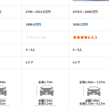
円
2790～2913.6万円
4378.5～6490万円
1998.4万円
1838.3万円
-
4.3
4～5人
4～5人
5ドア
4ドア
.84m
全高
1.73m
全高
1.56m～1.57m
.03m
全幅
2.04m
全幅
1.98m
.21m
全長
5.14m
全長
5.72m～6.17m