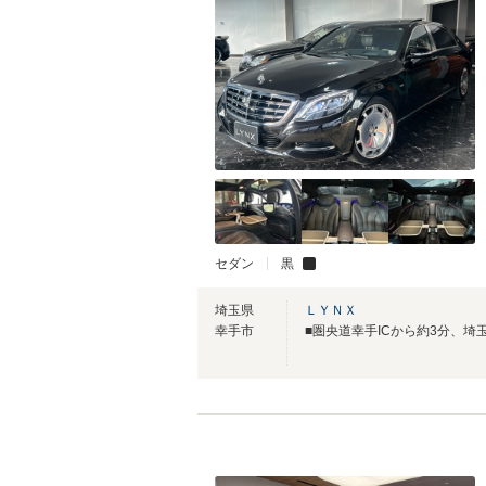
セダン
黒
埼玉県
ＬＹＮＸ
幸手市