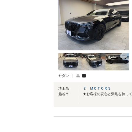
セダン
黒
埼玉県
Ｚ ＭＯＴＯＲＳ
越谷市