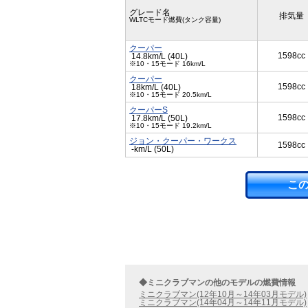
グレード名
排気量
WLTCモード燃費(タンク容量)
クーパー
1598cc
14.8km/L (40L)
※10・15モード 16km/L
クーパー
1598cc
18km/L (40L)
※10・15モード 20.5km/L
クーパーS
1598cc
17.8km/L (50L)
※10・15モード 19.2km/L
ジョン・クーパー・ワークス
1598cc
-km/L (50L)
こ
◆ミニクラブマンの他のモデルの燃費情報
ミニクラブマン(12年10月～14年03月モデル)
ミニクラブマン(14年04月～14年11月モデル)