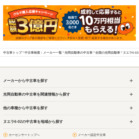
中古車トップ
中古車検索：メーカー一覧
光岡自動車の中古車
全国の光岡自動車
ヌエラ6-0
メーカーから中古車を探す
光岡自動車の中古車を関連情報から探す
他の車種から中古車を探す
ヌエラ6-02の中古車を地域から探す
カーセンサートップへ
メーカー認定中古車