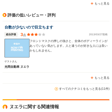
もっと見る
評価の低いレビュー・評判
台数が少ないので目立ちます
3
総合評価
2013/03/27投稿
点
フロントマスクの押しの強さと、全体のボディーラインが
あっていない気がします。人と違うのが好きな人には良い
かもしれません。
ゲストさん
光岡自動車 ヌエラ
もっと見る
すべてのクチコミをもっと見る(11件)
ヌエラに関する関連情報