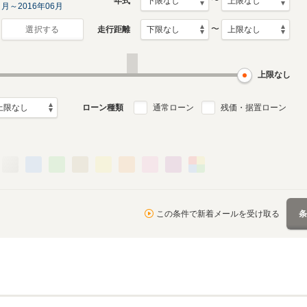
〜
年式
月～2016年06月
〜
走行距離
選択する
上限なし
ローン種類
通常ローン
残価・据置ローン
この条件で新着メールを受け取る