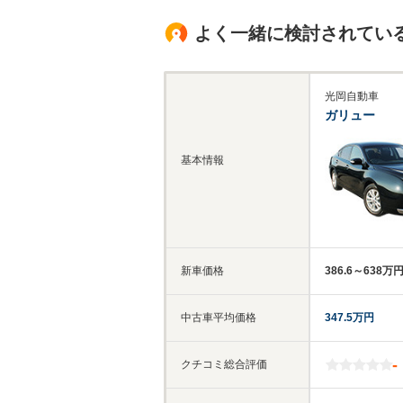
よく一緒に検討されてい
光岡自動車
ガリュー
基本情報
新車価格
386.6～638万
中古車平均価格
347.5万円
-
クチコミ総合評価