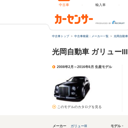
中古車
輸入車
中古車トップ
中古車検索：メーカー一覧
光岡自動車
光岡自動車 ガリューIII
2008年2月～2016年6月 生産モデル
このモデルのカタログを見る
メーカー
ガリューIII
モデル・