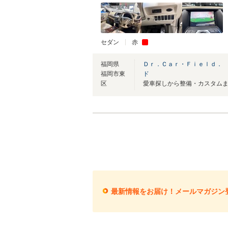
セダン
赤
福岡県
Ｄｒ．Ｃａｒ・Ｆｉｅｌｄ．
福岡市東
ド
区
最新情報をお届け！メールマガジン