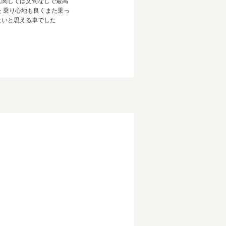
に関しては文句なしで最高
た 乗り心地も良くまた乗っ
たいと思える車でした