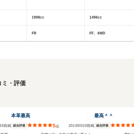
1998cc
1496cc
FR
FF、4WD
コミ・評価
本革最高
最高＾＾
5
2/16投稿
2013/03/10投稿
総合評価
総合評価
点