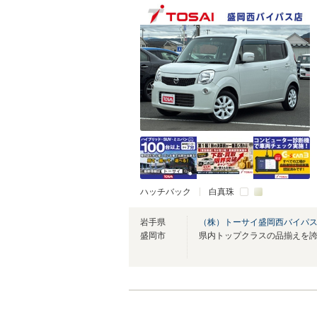
ハッチバック
白真珠
岩手県
（株）トーサイ盛岡西バイパ
盛岡市