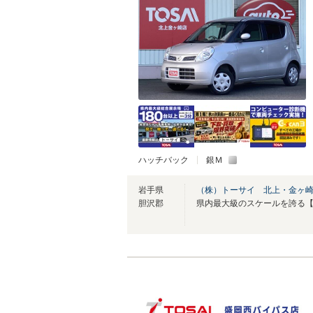
ハッチバック
銀Ｍ
岩手県
（株）トーサイ 北上・金ヶ
胆沢郡