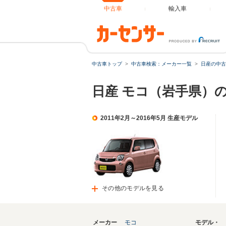
中古車
輸入車
中古車トップ
中古車検索：メーカー一覧
日産の中古
日産 モコ（岩手県）
2011年2月～2016年5月 生産モデル
その他のモデルを見る
メーカー
モコ
モデル・