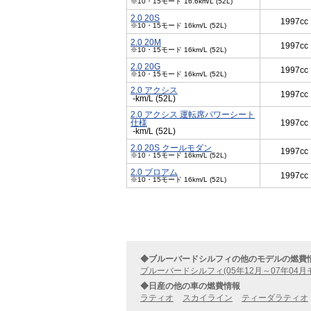
※10・15モード 16.6km/L (52L)
2.0 20S
1997cc
※10・15モード 16km/L (52L)
2.0 20M
1997cc
※10・15モード 16km/L (52L)
2.0 20G
1997cc
※10・15モード 16km/L (52L)
2.0 アクシス
1997cc
-km/L (52L)
2.0 アクシス 運転席パワーシート
仕様
1997cc
-km/L (52L)
2.0 20S クールモダン
1997cc
※10・15モード 16km/L (52L)
2.0 ブロアム
1997cc
※10・15モード 16km/L (52L)
◆ブルーバードシルフィの他のモデルの燃費
ブルーバードシルフィ(05年12月～07年04月
◆日産の他の車の燃費情報
ラティオ
スカイライン
ティーダラティオ