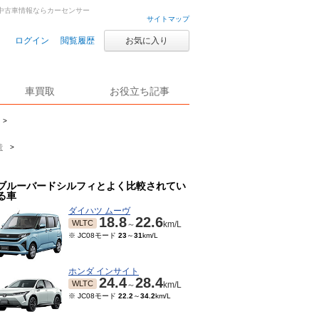
中古車・中古車情報ならカーセンサー
サイトマップ
ログイン
閲覧履歴
お気に入り
車買取
お役立ち記事
>
費
>
ブルーバードシルフィとよく比較されてい
る車
ダイハツ ムーヴ
18.8
22.6
WLTC
～
km/L
※ JC08モード
23
～
31
km/L
ホンダ インサイト
24.4
28.4
WLTC
～
km/L
※ JC08モード
22.2
～
34.2
km/L