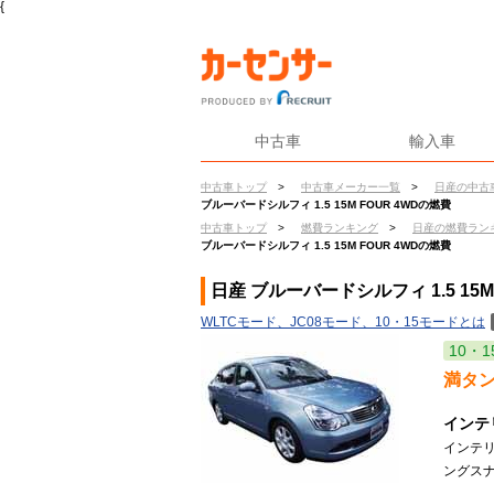
{
中古車
輸入車
中古車トップ
>
中古車メーカー一覧
>
日産の中古
ブルーバードシルフィ 1.5 15M FOUR 4WDの燃費
中古車トップ
>
燃費ランキング
>
日産の燃費ラン
ブルーバードシルフィ 1.5 15M FOUR 4WDの燃費
日産 ブルーバードシルフィ 1.5 15M
WLTCモード、JC08モード、10・15モードとは
10・1
満タ
インテ
インテ
ングスナ