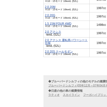
※10・15モード 16km/L (52L)
2.0 20M
1997cc
※10・15モード 16km/L (52L)
2.0 20G
1997cc
※10・15モード 16km/L (52L)
1.5 15M FOUR 4WD
1498cc
※10・15モード 16km/L (52L)
2.0 アクシス
1997cc
-km/L (52L)
2.0 アクシス 運転席パワーシート
仕様
1997cc
-km/L (52L)
2.0 20S クールモダン
1997cc
※10・15モード 16km/L (52L)
◆ブルーバードシルフィの他のモデルの燃費
ブルーバードシルフィ(05年12月～07年04月
◆日産の他の車の燃費情報
ラティオ
スカイライン
フーガハイブリッ