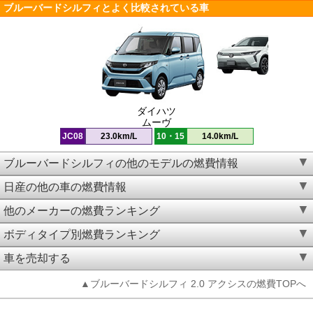
ブルーバードシルフィとよく比較されている車
ダイハツ
ムーヴ
JC08
23.0km/L
10・15
14.0km/L
ブルーバードシルフィの他のモデルの燃費情報
日産の他の車の燃費情報
他のメーカーの燃費ランキング
ボディタイプ別燃費ランキング
車を売却する
▲ブルーバードシルフィ 2.0 アクシスの燃費TOPへ