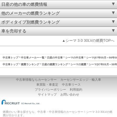
日産の他の車の燃費情報
他のメーカーの燃費ランキング
ボディタイプ別燃費ランキング
車を売却する
▲シーマ 3.0 30LVの燃費TOPへ
中古車トップ
中古車メーカー一覧
日産の中古車
シーマの中古車
シーマ(97年09月～98年0
中古車トップ
燃費ランキング
日産の燃費ランキング
シーマの燃費
シーマ(97年09月～98
中古車情報ならカーセンサー
カーセンサーエッジ・輸入車
車買取・車査定
中古車リース
プライバシーポリシー
利用規約
サイトマップ
お問い合わせ
燃費のいい車を探すなら、中古車・中古車情報のカーセンサー！シーマ 3.0 30LVの燃
費が分かります。