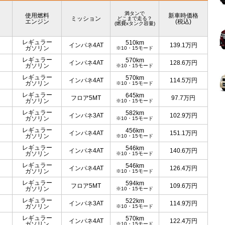
満タンで
使用燃料
新車時価格
ミッション
どこまで走る？
エンジン
(税込)
(燃費xタンク容量)
レギュラー
510km
インパネ4AT
139.1
万円
ガソリン
※10・15モード
レギュラー
570km
インパネ4AT
128.6
万円
ガソリン
※10・15モード
レギュラー
570km
インパネ4AT
114.5
万円
ガソリン
※10・15モード
レギュラー
645km
フロア5MT
97.7
万円
ガソリン
※10・15モード
レギュラー
582km
インパネ3AT
102.9
万円
ガソリン
※10・15モード
レギュラー
456km
インパネ4AT
151.1
万円
ガソリン
※10・15モード
レギュラー
546km
インパネ4AT
140.6
万円
ガソリン
※10・15モード
レギュラー
546km
インパネ4AT
126.4
万円
ガソリン
※10・15モード
レギュラー
594km
フロア5MT
109.6
万円
ガソリン
※10・15モード
レギュラー
522km
インパネ3AT
114.9
万円
ガソリン
※10・15モード
レギュラー
570km
インパネ4AT
122.4
万円
ガソリン
※10・15モード