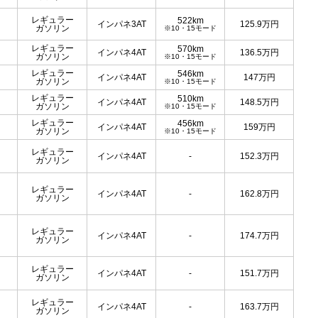
レギュラー
522km
インパネ3AT
125.9
万円
ガソリン
※10・15モード
レギュラー
570km
インパネ4AT
136.5
万円
ガソリン
※10・15モード
レギュラー
546km
インパネ4AT
147
万円
ガソリン
※10・15モード
レギュラー
510km
インパネ4AT
148.5
万円
ガソリン
※10・15モード
レギュラー
456km
インパネ4AT
159
万円
ガソリン
※10・15モード
レギュラー
インパネ4AT
-
152.3
万円
ガソリン
レギュラー
インパネ4AT
-
162.8
万円
ガソリン
レギュラー
インパネ4AT
-
174.7
万円
ガソリン
レギュラー
インパネ4AT
-
151.7
万円
ガソリン
レギュラー
インパネ4AT
-
163.7
万円
ガソリン