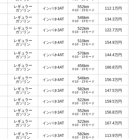
レギュラー
552km
インパネ3AT
112.1
万円
ガソリン
※10・15モード
レギュラー
546km
インパネ4AT
134.3
万円
ガソリン
※10・15モード
レギュラー
522km
インパネ3AT
122.7
万円
ガソリン
※10・15モード
レギュラー
510km
インパネ4AT
154.9
万円
ガソリン
※10・15モード
レギュラー
570km
インパネ4AT
144.4
万円
ガソリン
※10・15モード
レギュラー
456km
インパネ4AT
166.8
万円
ガソリン
※10・15モード
レギュラー
546km
インパネ4AT
156.3
万円
ガソリン
※10・15モード
レギュラー
582km
インパネ3AT
147.5
万円
ガソリン
※10・15モード
レギュラー
522km
インパネ3AT
159.5
万円
ガソリン
※10・15モード
レギュラー
552km
インパネ3AT
156.8
万円
ガソリン
※10・15モード
レギュラー
522km
インパネ3AT
167.4
万円
ガソリン
※10・15モード
レギュラー
582km
インパネ3AT
113.9
万円
ガソリン
※10・15モード