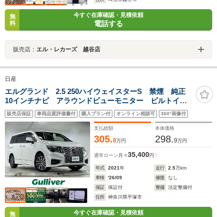
今すぐ在庫確認・見積依頼
無
電話する
料
販売店：
エル・レカーズ 越谷店
日産
エルグランド 2.5 250ハイウェイスターS 禁煙 純正
10インチナビ アラウンドビューモニター ビルトイン
ETC 純正ドライブレコーダー 360度セーフティアシス
販売店保証
車両品質評価書付
購入プラン付
オンライン相談可
360°画像付
ト 合皮コンビシート 革巻きステアリング 純正18イ
ンチアルミホイール LED
支払総額
本体価格
305.
298.
8
9
万円
万円
35,400
通常ローン
月々
円
年式
2021
年
走行
2.5
万km
車検
'26/09
修復
なし
保証
保証付
整備
法定整備付
住所
神奈川県平塚市
今すぐ在庫確認・見積依頼
無