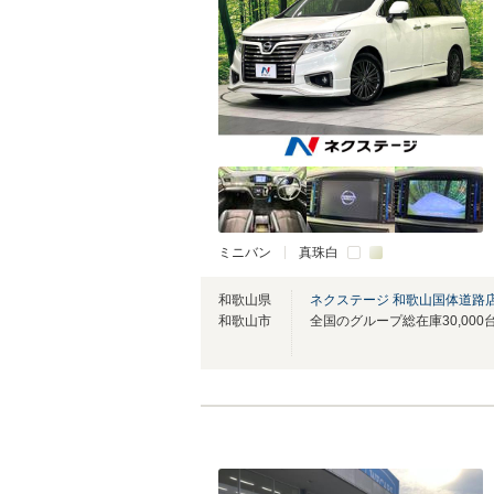
ミニバン
真珠白
和歌山県
ネクステージ 和歌山国体道路
和歌山市