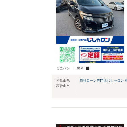
ミニバン
黒Ｍ
和歌山県
自社ローン専門店じしゃロン 
和歌山市