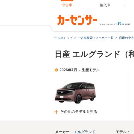
中古車
輸入車
中古車トップ
中古車検索：メーカー一覧
日産の中古
日産 エルグランド（
2026年7月～ 生産モデル
その他のモデルを見る
メーカー
エルグランド
モデル・