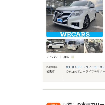
ミニバン
真珠
和歌山県
ＷＥＣＡＲＳ（ウィーカーズ）
岩出市
心を込めてカーライフをサポ
お探しの車種でリー