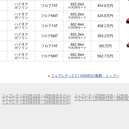
ハイオク
655.2km
フロア7AT
454.6
万円
ガソリン
※JC08モード
ハイオク
655.2km
フロア6MT
426.6
万円
ガソリン
※JC08モード
ハイオク
662.4km
フロア7AT
408.1
万円
ガソリン
※JC08モード
ハイオク
655.2km
フロア6MT
383.2
万円
ガソリン
※JC08モード
ハイオク
662.4km
フロア7AT
391
万円
ガソリン
※JC08モード
ハイオク
662.4km
フロア6MT
562.7
万円
ガソリン
※JC08モード
フェアレディZ 3.7 NISMOの燃費・トップヘ
フェアレディZ(19年10月～20年09月モデル)
フェアレディZ(09年10月～12年0
フェアレディZ(16年08月～17年06月モデル)
フェアレディZ(08年12月～09年0
フェアレディZ(14年04月～14年06月モデル)