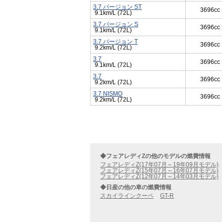
3.7 バージョン ST
3696cc
9.1km/L (72L)
3.7 バージョン S
3696cc
9.1km/L (72L)
3.7 バージョン T
3696cc
9.2km/L (72L)
3.7
3696cc
9.1km/L (72L)
3.7
3696cc
9.2km/L (72L)
3.7 NISMO
3696cc
9.2km/L (72L)
◆フェアレディZの他のモデルの燃費情報
フェアレディZ(17年07月～19年09月モデル)
フェアレディZ(15年07月～16年07月モデル)
フェアレディZ(12年07月～14年03月モデル)
◆日産の他の車の燃費情報
スカイラインクーペ
GT-R