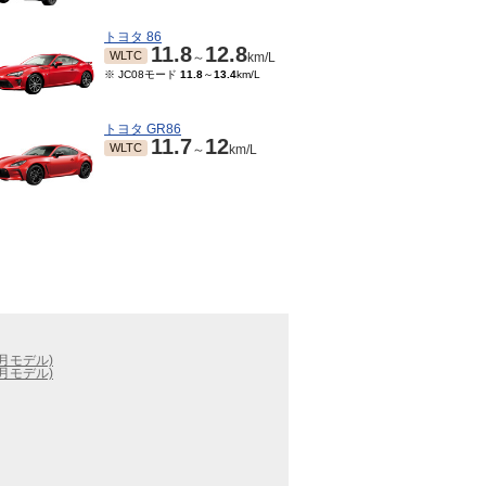
トヨタ 86
11.8
12.8
WLTC
～
km/L
※ JC08モード
11.8
～
13.4
km/L
トヨタ GR86
11.7
12
WLTC
～
km/L
6月モデル)
9月モデル)