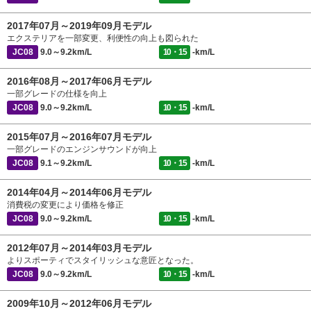
2017年07月～2019年09月モデル
エクステリアを一部変更、利便性の向上も図られた
JC08
9.0～9.2km/L
10・15
-km/L
2016年08月～2017年06月モデル
一部グレードの仕様を向上
JC08
9.0～9.2km/L
10・15
-km/L
2015年07月～2016年07月モデル
一部グレードのエンジンサウンドが向上
JC08
9.1～9.2km/L
10・15
-km/L
2014年04月～2014年06月モデル
消費税の変更により価格を修正
JC08
9.0～9.2km/L
10・15
-km/L
2012年07月～2014年03月モデル
よりスポーティでスタイリッシュな意匠となった。
JC08
9.0～9.2km/L
10・15
-km/L
2009年10月～2012年06月モデル