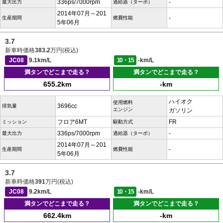
336ps/7000rpm
-
最大出力
過給器（ターボ）
2014年07月～201
-
生産期間
燃費性能
5年06月
3.7
新車時価格
383.2
万円(税込)
JC08
9.1km/L
10・15
-km/L
満タンでどこまで走る？
満タンでどこまで走る？
655.2km
-km
ハイオク
使用燃料
3696cc
排気量
エンジン
ガソリン
フロア6MT
FR
ミッション
駆動方式
336ps/7000rpm
-
最大出力
過給器（ターボ）
2014年07月～201
-
生産期間
燃費性能
5年06月
3.7
新車時価格
391
万円(税込)
JC08
9.2km/L
10・15
-km/L
満タンでどこまで走る？
満タンでどこまで走る？
662.4km
-km