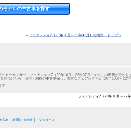
のモデルの中古車を探す
フェアレディZ（20年10月～22年07月）の燃費・トップヘ
のカーセンサー！フェアレディZ（20年10月～22年07月モデル）の燃費が分かり
を見つけたら、お得・納得の中古車探し。豊富なフェアレディZ（20年10月～22
ます！
フェアレディZ（20年10月～22
輸入車
車買取・車査定
中古車リース