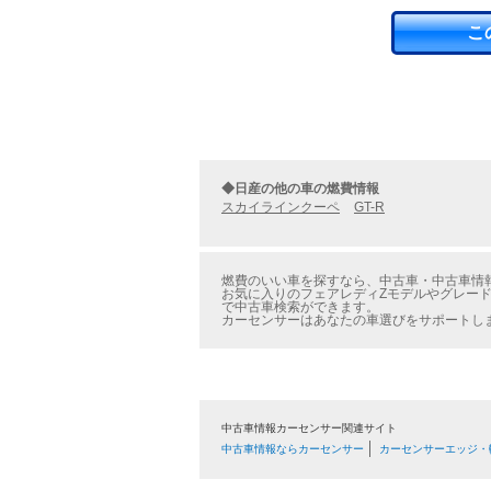
こ
◆日産の他の車の燃費情報
スカイラインクーペ
GT-R
燃費のいい車を探すなら、中古車・中古車情報
お気に入りのフェアレディZモデルやグレード
で中古車検索ができます。
カーセンサーはあなたの車選びをサポートし
中古車情報カーセンサー関連サイト
中古車情報ならカーセンサー
カーセンサーエッジ・