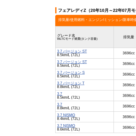
フェアレディZ（20年10月～22年07月
排気量/使用燃料・エンジン/ミッション/新車時
グレード名
排気量
WLTCモード燃費(タンク容量)
3.7 バージョン ST
3696cc
8.5km/L (72L)
3.7 バージョン ST
3696cc
8.5km/L (72L)
3.7 バージョン S
3696cc
8.5km/L (72L)
3.7 バージョン T
3696cc
8.8km/L (72L)
3.7
3696cc
8.5km/L (72L)
3.7
3696cc
8.8km/L (72L)
3.7 NISMO
3696cc
8.4km/L (72L)
3.7 NISMO
3696cc
8.6km/L (72L)