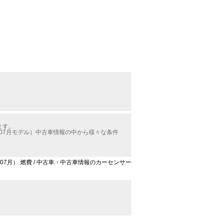
ます。
年07月モデル）中古車情報の中から様々な条件
年07月） 燃費 / 中古車・中古車情報のカーセンサー