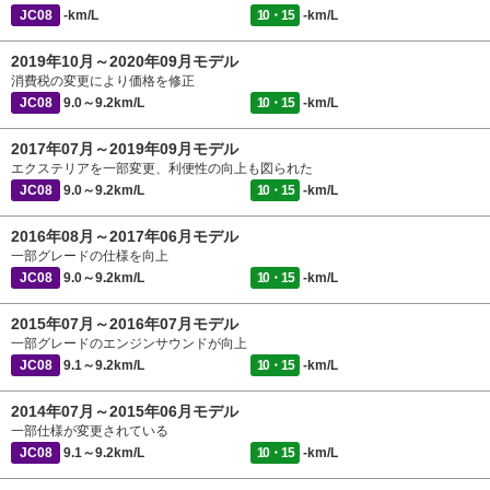
JC08
-km/L
10・15
-km/L
2019年10月～2020年09月モデル
消費税の変更により価格を修正
JC08
9.0～9.2km/L
10・15
-km/L
2017年07月～2019年09月モデル
エクステリアを一部変更、利便性の向上も図られた
JC08
9.0～9.2km/L
10・15
-km/L
2016年08月～2017年06月モデル
一部グレードの仕様を向上
JC08
9.0～9.2km/L
10・15
-km/L
2015年07月～2016年07月モデル
一部グレードのエンジンサウンドが向上
JC08
9.1～9.2km/L
10・15
-km/L
2014年07月～2015年06月モデル
一部仕様が変更されている
JC08
9.1～9.2km/L
10・15
-km/L