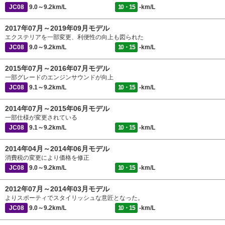
JC08
9.0～9.2km/L
10・15
-km/L
2017年07月～2019年09月モデル
エクステリアを一部変更、利便性の向上も図られた
JC08
9.0～9.2km/L
10・15
-km/L
2015年07月～2016年07月モデル
一部グレードのエンジンサウンドが向上
JC08
9.1～9.2km/L
10・15
-km/L
2014年07月～2015年06月モデル
一部仕様が変更されている
JC08
9.1～9.2km/L
10・15
-km/L
2014年04月～2014年06月モデル
消費税の変更により価格を修正
JC08
9.0～9.2km/L
10・15
-km/L
2012年07月～2014年03月モデル
よりスポーティでスタイリッシュな意匠となった。
JC08
9.0～9.2km/L
10・15
-km/L