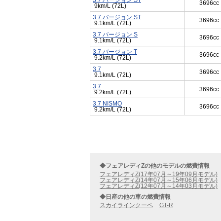
3.7 バージョン ST
3696cc
9km/L (72L)
3.7 バージョン ST
3696cc
9.1km/L (72L)
3.7 バージョン S
3696cc
9.1km/L (72L)
3.7 バージョン T
3696cc
9.2km/L (72L)
3.7
3696cc
9.1km/L (72L)
3.7
3696cc
9.2km/L (72L)
3.7 NISMO
3696cc
9.2km/L (72L)
◆フェアレディZの他のモデルの燃費情報
フェアレディZ(17年07月～19年09月モデル)
フェアレディZ(14年07月～15年06月モデル)
フェアレディZ(12年07月～14年03月モデル)
◆日産の他の車の燃費情報
スカイラインクーペ
GT-R