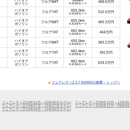
ハイオク
648km
フロア6MT
499.6
万円
ガソリン
※JC08モード
ハイオク
655.2km
フロア7AT
510.4
万円
ガソリン
※JC08モード
ハイオク
655.2km
フロア6MT
465.3
万円
ガソリン
※JC08モード
ハイオク
662.4km
フロア7AT
464
万円
ガソリン
※JC08モード
ハイオク
655.2km
フロア6MT
383.2
万円
ガソリン
※JC08モード
ハイオク
662.4km
フロア7AT
391
万円
ガソリン
※JC08モード
ハイオク
662.4km
フロア7AT
629.3
万円
ガソリン
※JC08モード
フェアレディZ 3.7 NISMOの燃費・トップヘ
フェアレディZ(19年10月～20年09月モデル)
フェアレディZ(09年10月～12年0
フェアレディZ(15年07月～16年07月モデル)
フェアレディZ(08年12月～09年0
フェアレディZ(14年04月～14年06月モデル)