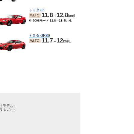
トヨタ 86
11.8
12.8
WLTC
～
km/L
※ JC08モード
11.8
～
13.4
km/L
トヨタ GR86
11.7
12
WLTC
～
km/L
6月モデル)
9月モデル)