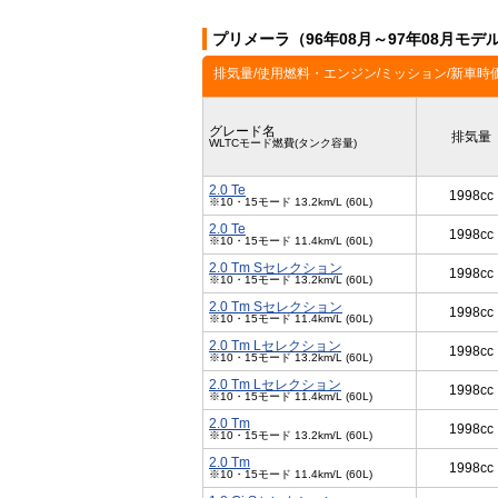
プリメーラ（96年08月～97年08月モ
排気量/使用燃料・エンジン/ミッション/新車時
グレード名
排気量
WLTCモード燃費(タンク容量)
2.0 Te
1998cc
※10・15モード 13.2km/L (60L)
2.0 Te
1998cc
※10・15モード 11.4km/L (60L)
2.0 Tm Sセレクション
1998cc
※10・15モード 13.2km/L (60L)
2.0 Tm Sセレクション
1998cc
※10・15モード 11.4km/L (60L)
2.0 Tm Lセレクション
1998cc
※10・15モード 13.2km/L (60L)
2.0 Tm Lセレクション
1998cc
※10・15モード 11.4km/L (60L)
2.0 Tm
1998cc
※10・15モード 13.2km/L (60L)
2.0 Tm
1998cc
※10・15モード 11.4km/L (60L)