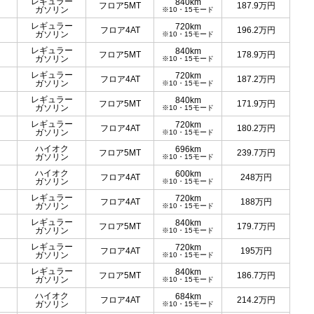
レギュラー
840km
フロア5MT
187.9
万円
ガソリン
※10・15モード
レギュラー
720km
フロア4AT
196.2
万円
ガソリン
※10・15モード
レギュラー
840km
フロア5MT
178.9
万円
ガソリン
※10・15モード
レギュラー
720km
フロア4AT
187.2
万円
ガソリン
※10・15モード
レギュラー
840km
フロア5MT
171.9
万円
ガソリン
※10・15モード
レギュラー
720km
フロア4AT
180.2
万円
ガソリン
※10・15モード
ハイオク
696km
フロア5MT
239.7
万円
ガソリン
※10・15モード
ハイオク
600km
フロア4AT
248
万円
ガソリン
※10・15モード
レギュラー
720km
フロア4AT
188
万円
ガソリン
※10・15モード
レギュラー
840km
フロア5MT
179.7
万円
ガソリン
※10・15モード
レギュラー
720km
フロア4AT
195
万円
ガソリン
※10・15モード
レギュラー
840km
フロア5MT
186.7
万円
ガソリン
※10・15モード
ハイオク
684km
フロア4AT
214.2
万円
ガソリン
※10・15モード