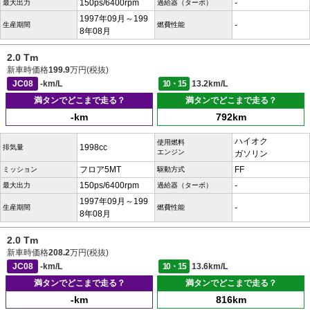
150ps/6400rpm
-
最大出力
過給器（ターボ）
1997年09月～199
-
生産期間
燃費性能
8年08月
2.0 Tm
新車時価格
199.9
万円(税抜)
JC08
-km/L
10・15
13.2km/L
満タンでどこまで走る？
満タンでどこまで走る？
-km
792km
ハイオク
使用燃料
1998cc
排気量
エンジン
ガソリン
フロア5MT
FF
ミッション
駆動方式
150ps/6400rpm
-
最大出力
過給器（ターボ）
1997年09月～199
-
生産期間
燃費性能
8年08月
2.0 Tm
新車時価格
208.2
万円(税抜)
JC08
-km/L
10・15
13.6km/L
満タンでどこまで走る？
満タンでどこまで走る？
-km
816km