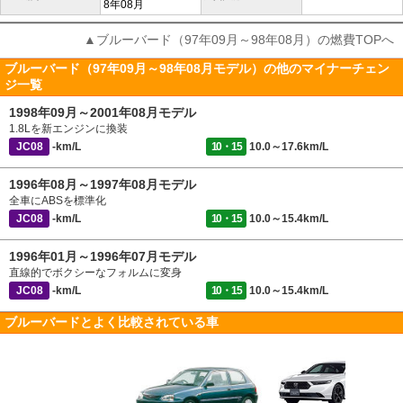
8年08月
▲ブルーバード（97年09月～98年08月）の燃費TOPへ
ブルーバード（97年09月～98年08月モデル）の他のマイナーチェン
ジ一覧
1998年09月～2001年08月モデル
1.8Lを新エンジンに換装
JC08
-km/L
10・15
10.0～17.6km/L
1996年08月～1997年08月モデル
全車にABSを標準化
JC08
-km/L
10・15
10.0～15.4km/L
1996年01月～1996年07月モデル
直線的でボクシーなフォルムに変身
JC08
-km/L
10・15
10.0～15.4km/L
ブルーバードとよく比較されている車