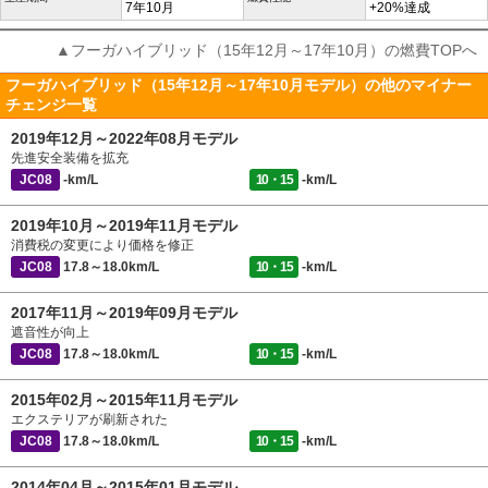
7年10月
+20%達成
▲フーガハイブリッド（15年12月～17年10月）の燃費TOPへ
フーガハイブリッド（15年12月～17年10月モデル）の他のマイナー
チェンジ一覧
2019年12月～2022年08月モデル
先進安全装備を拡充
JC08
-km/L
10・15
-km/L
2019年10月～2019年11月モデル
消費税の変更により価格を修正
JC08
17.8～18.0km/L
10・15
-km/L
2017年11月～2019年09月モデル
遮音性が向上
JC08
17.8～18.0km/L
10・15
-km/L
2015年02月～2015年11月モデル
エクステリアが刷新された
JC08
17.8～18.0km/L
10・15
-km/L
2014年04月～2015年01月モデル