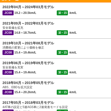
2022年04月～2024年03月モデル
JC08
19.2～20.5km/L
10・15
-km/L
2021年09月～2022年03月モデル
安全装備を拡充
JC08
14.8～18.7km/L
10・15
-km/L
2019年10月～2021年08月モデル
消費税の変更により価格を修正
JC08
15.4～19.4km/L
10・15
-km/L
2019年06月～2019年09月モデル
安全装備を充実
JC08
15.4～19.4km/L
10・15
-km/L
2018年04月～2019年05月モデル
ABS、EBDを拡大設定
JC08
15.4～20.2km/L
10・15
-km/L
2017年05月～2018年03月モデル
4AT車の設定と5速AGS車に2速発進モードを設定