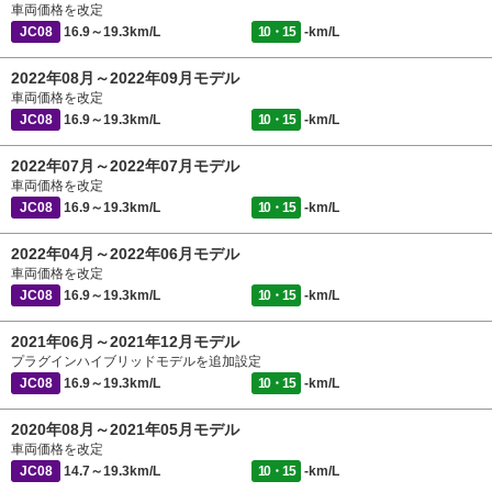
車両価格を改定
JC08
16.9～19.3km/L
10・15
-km/L
2022年08月～2022年09月モデル
車両価格を改定
JC08
16.9～19.3km/L
10・15
-km/L
2022年07月～2022年07月モデル
車両価格を改定
JC08
16.9～19.3km/L
10・15
-km/L
2022年04月～2022年06月モデル
車両価格を改定
JC08
16.9～19.3km/L
10・15
-km/L
2021年06月～2021年12月モデル
プラグインハイブリッドモデルを追加設定
JC08
16.9～19.3km/L
10・15
-km/L
2020年08月～2021年05月モデル
車両価格を改定
JC08
14.7～19.3km/L
10・15
-km/L