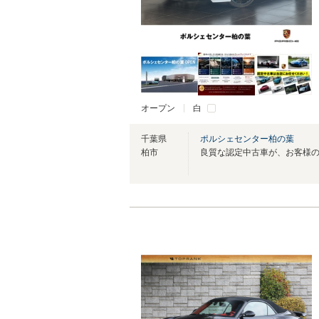
オープン
白
千葉県
ポルシェセンター柏の葉
柏市