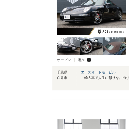
オープン
黒Ｍ
千葉県
エースオートモービル
白井市