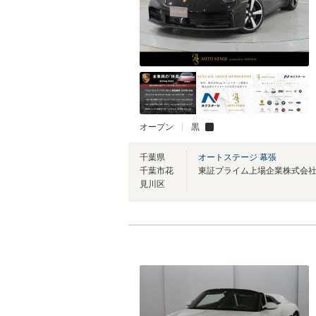
オープン
黒
千葉県
オートステージ 幕張
千葉市花
見川区