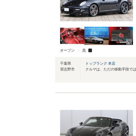
オープン
黒
千葉県
トップランク 本店
習志野市