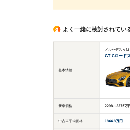
よく一緒に検討されてい
メルセデスＡＭ
GT Cロード
基本情報
新車価格
2298～2375万
中古車平均価格
1844.8万円