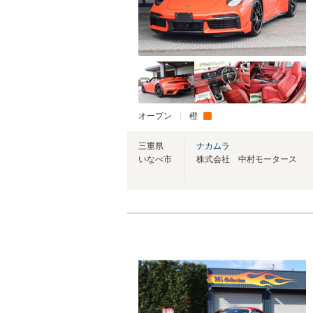
オープン
橙
三重県
ナカムラ
いなべ市
株式会社 中村モータース