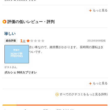
もっと見る
評価の低いレビュー・評判
珍しい
1
総合評価
2013/03/09投稿
点
古い車なので、維持費がかかります。 長時間の運転はき
ついです。
ゲストさん
ポルシェ 968カブリオレ
もっと見る
すべてのクチコミをもっと見る(9件)