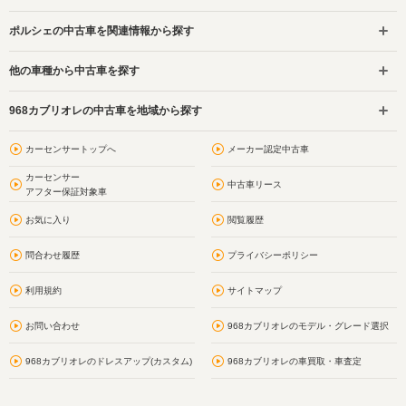
ポルシェの中古車を関連情報から探す
他の車種から中古車を探す
968カブリオレの中古車を地域から探す
カーセンサートップへ
メーカー認定中古車
カーセンサー
中古車リース
アフター保証対象車
お気に入り
閲覧履歴
問合わせ履歴
プライバシーポリシー
利用規約
サイトマップ
お問い合わせ
968カブリオレのモデル・グレード選択
968カブリオレのドレスアップ(カスタム)
968カブリオレの車買取・車査定