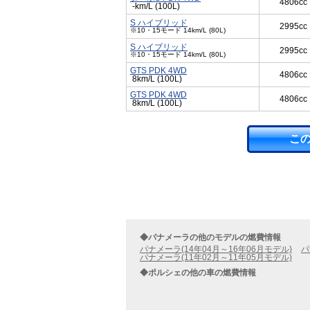
4806cc
-km/L (100L)
S ハイブリッド
2995cc
※10・15モード 14km/L (80L)
S ハイブリッド
2995cc
※10・15モード 14km/L (80L)
GTS PDK 4WD
4806cc
8km/L (100L)
GTS PDK 4WD
4806cc
8km/L (100L)
こ
◆パナメーラの他のモデルの燃費情報
パナメーラ(14年04月～16年06月モデル)
パ
パナメーラ(11年02月～11年05月モデル)
◆ポルシェの他の車の燃費情報