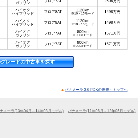
フロア7AT
-
2506
万円
ガソリン
ハイオク
1120km
フロア8AT
1498
万円
ハイブリッド
※10・15モード
ハイオク
1120km
フロア8AT
1498
万円
ハイブリッド
※10・15モード
ハイオク
800km
フロア7AT
1571
万円
ガソリン
※JC08モード
ハイオク
800km
フロア7AT
1571
万円
ガソリン
※JC08モード
のグレードの中古車を探す
パナメーラ 3.6 PDKの燃費・トップヘ
ナメーラ(13年04月～14年03月モデル)
パナメーラ(11年06月～12年05月モデル)