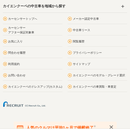
カイエンクーペの中古車を地域から探す
カーセンサートップへ
メーカー認定中古車
カーセンサー
中古車リース
アフター保証対象車
お気に入り
閲覧履歴
問合わせ履歴
プライバシーポリシー
利用規約
サイトマップ
お問い合わせ
カイエンクーペのモデル・グレード選択
カイエンクーペのドレスアップ(カスタム)
カイエンクーペの車買取・車査定
※
人気のクルマは平均1ヶ月で掲載終了