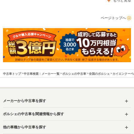
もっと見る
ページトップへ
中古車トップ
中古車検索：メーカー一覧
ポルシェの中古車
全国のポルシェ
カイエンクーペ
メーカーから中古車を探す
ポルシェの中古車を関連情報から探す
他の車種から中古車を探す