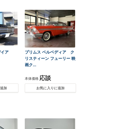
デイア
プリムス ベルベディア ク
リスティーン フューリー 映
画ク...
応談
本体価格
追加
お気に入りに追加