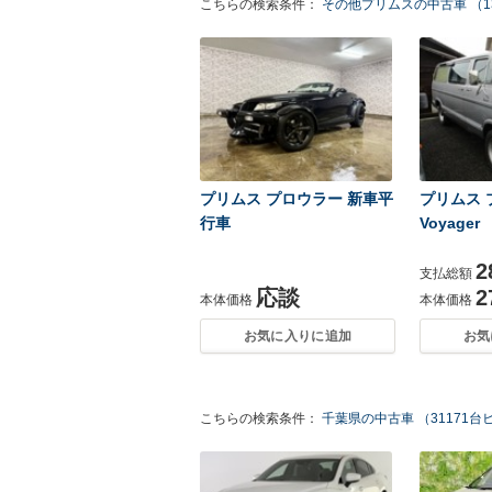
こちらの検索条件：
その他プリムスの中古車 （1
プリムス プロウラー 新車平
プリムス プ
行車
Voyage
2
支払総額
応談
2
本体価格
本体価格
お気に入りに追加
お気
こちらの検索条件：
千葉県の中古車 （31171台